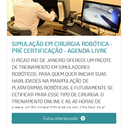
TÉCNICAS MINIMAMENTE INVASIVAS.
SIMULAÇÃO EM CIRURGIA ROBÓTICA -
PRÉ CERTIFICAÇÃO - AGENDA LIVRE
O IRCAD RIO DE JANEIRO OFERECE UM PACOTE
DE TREINAMENTO EM SIMULADORES
ROBÓTICOS, PARA QUEM QUER INICIAR SUAS
HABILIDADES NA MANIPULAÇÃO DE
PLATAFORMAS ROBÔTICAS, E FUTURAMENTE SE
CETIFICAR PARA ESSE TIPO DE CIRURGIA. O
TREINAMENTO ONLINE E AS 40 HORAS DE
SIMULAÇÃO CONSTITUEM DUAS ETAPAS QUE
COMPÕEM O PROCESSO DE CERTIFICAÇÃO
Estou interessado
ROBÓTICA. CONTUDO, VALE RESSALTAR QUE