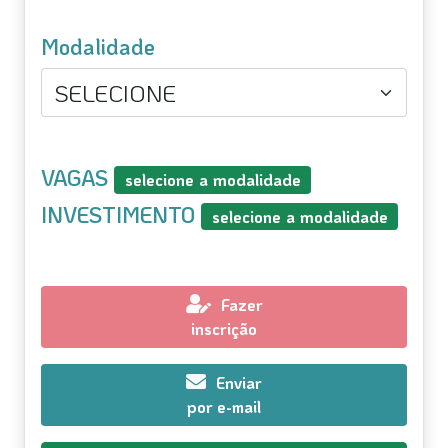
Modalidade
VAGAS
selecione a modalidade
INVESTIMENTO
selecione a modalidade
Fazer
inscrição
Enviar
por e-mail