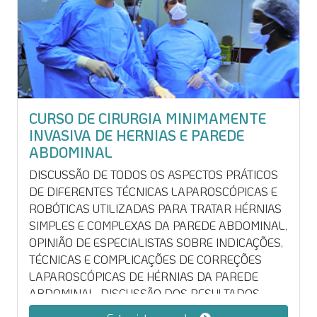
CURSO DE CIRURGIA MINIMAMENTE
INVASIVA DE HERNIAS E PAREDE
ABDOMINAL
DISCUSSÃO DE TODOS OS ASPECTOS PRÁTICOS
DE DIFERENTES TÉCNICAS LAPAROSCÓPICAS E
ROBÓTICAS UTILIZADAS PARA TRATAR HÉRNIAS
SIMPLES E COMPLEXAS DA PAREDE ABDOMINAL,
OPINIÃO DE ESPECIALISTAS SOBRE INDICAÇÕES,
TÉCNICAS E COMPLICAÇÕES DE CORREÇÕES
LAPAROSCÓPICAS DE HÉRNIAS DA PAREDE
ABDOMINAL, DISCUSSÃO DOS RESULTADOS
PÓS-OPERATÓRIOS E APLICAÇÕES PRÁTICAS EM