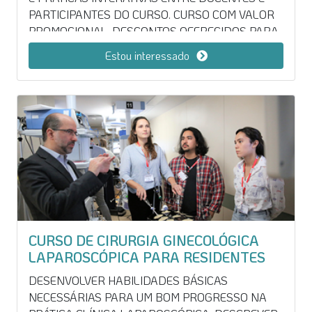
PARTICIPANTES DO CURSO. CURSO COM VALOR
PROMOCIONAL. DESCONTOS OFERECIDOS PARA
PARCEIROS, SOCIEDADES E EX-ALUNOS NÃO SÃO
Estou interessado
APLICÁVEIS.
CURSO DE CIRURGIA GINECOLÓGICA
LAPAROSCÓPICA PARA RESIDENTES
DESENVOLVER HABILIDADES BÁSICAS
NECESSÁRIAS PARA UM BOM PROGRESSO NA