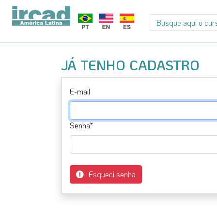
JÁ TENHO CADASTRO
E-mail
Senha*
Esqueci senha