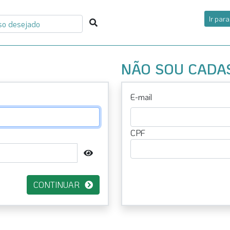
Ir par
NÃO SOU CADA
E-mail
CPF
CONTINUAR