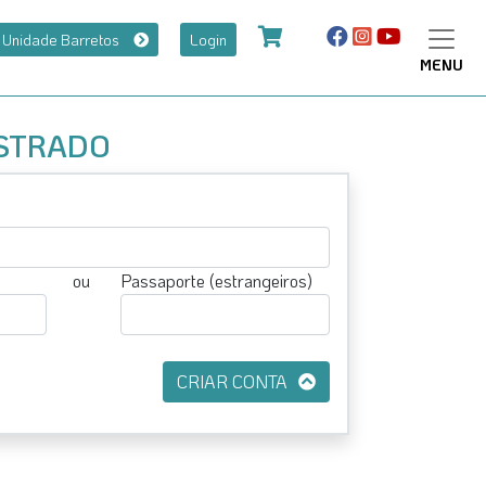
a Unidade Barretos
Login
MENU
STRADO
ou
Passaporte (estrangeiros)
CRIAR CONTA